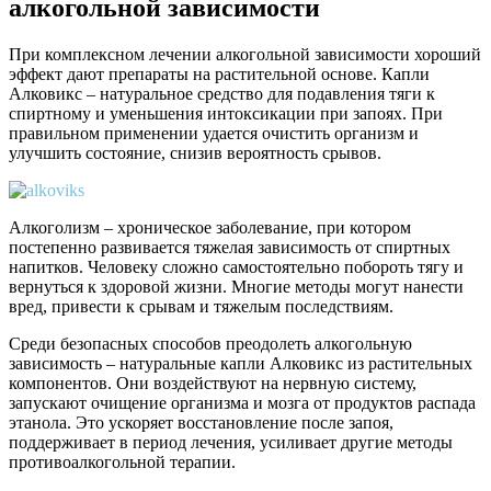
алкогольной зависимости
При комплексном лечении алкогольной зависимости хороший
эффект дают препараты на растительной основе. Капли
Алковикс – натуральное средство для подавления тяги к
спиртному и уменьшения интоксикации при запоях. При
правильном применении удается очистить организм и
улучшить состояние, снизив вероятность срывов.
Алкоголизм – хроническое заболевание, при котором
постепенно развивается тяжелая зависимость от спиртных
напитков. Человеку сложно самостоятельно побороть тягу и
вернуться к здоровой жизни. Многие методы могут нанести
вред, привести к срывам и тяжелым последствиям.
Среди безопасных способов преодолеть алкогольную
зависимость – натуральные капли Алковикс из растительных
компонентов. Они воздействуют на нервную систему,
запускают очищение организма и мозга от продуктов распада
этанола. Это ускоряет восстановление после запоя,
поддерживает в период лечения, усиливает другие методы
противоалкогольной терапии.