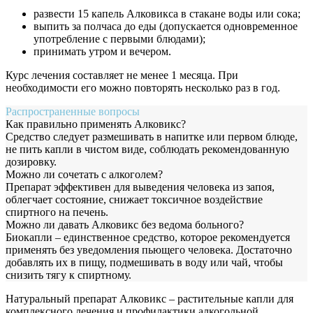
развести 15 капель Алковикса в стакане воды или сока;
выпить за полчаса до еды (допускается одновременное
употребление с первыми блюдами);
принимать утром и вечером.
Курс лечения составляет не менее 1 месяца. При
необходимости его можно повторять несколько раз в год.
Распространенные вопросы
Как правильно применять Алковикс?
Средство следует размешивать в напитке или первом блюде,
не пить капли в чистом виде, соблюдать рекомендованную
дозировку.
Можно ли сочетать с алкоголем?
Препарат эффективен для выведения человека из запоя,
облегчает состояние, снижает токсичное воздействие
спиртного на печень.
Можно ли давать Алковикс без ведома больного?
Биокапли – единственное средство, которое рекомендуется
применять без уведомления пьющего человека. Достаточно
добавлять их в пищу, подмешивать в воду или чай, чтобы
снизить тягу к спиртному.
Натуральный препарат Алковикс – растительные капли для
комплексного лечения и профилактики алкогольной