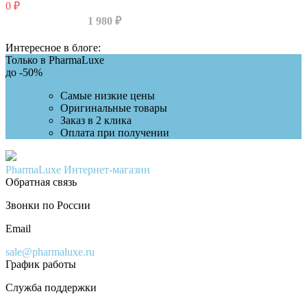
0
₽
1 980
₽
Интересное в блоге:
Только в PharmaLuxe
до
-50%
Самые низкие цены
Оригинальные товары
Заказ в 2 клика
Оплата при получении
PharmaLuxe
Интернет-магазин
Обратная связь
Звонки по России
Email
sale@pharmaluxe.ru
График работы
Служба поддержки