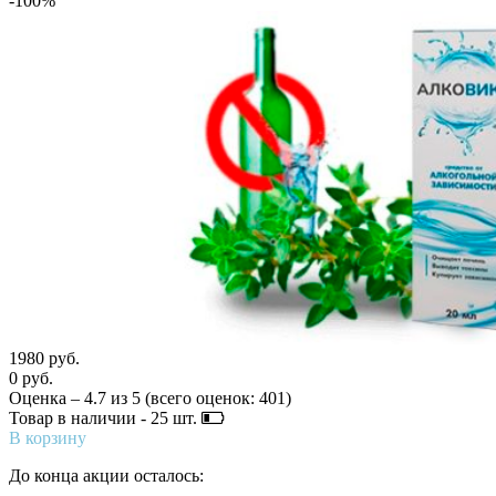
-100%
1980 руб.
0 руб.
Оценка –
4.7
из
5
(всего оценок:
401
)
Товар в наличии -
25
шт.
В корзину
До конца акции осталось: