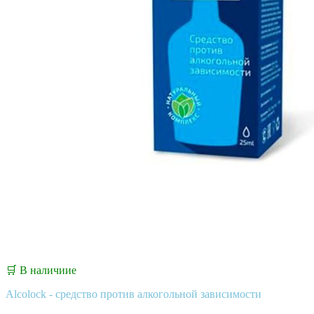
🛒
В наличиие
Alcolock - средство против алкогольной зависимости