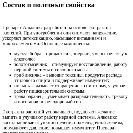
Состав и полезные свойства
Препарат Алковикс разработан на основе экстрактов
растений. При употреблении они снимают напряжение,
ускоряют детоксикацию, насыщают витаминами и
микроэлементами. Основные компоненты:
мускус бобра – придает сил, энергии, уменьшает тягу к
алкоголю;
золототысячник – стимулирует восстановление, работу
нервной системы и головного мозга;
гриб лисичка – выводит токсины, продукты распада
этилового спирта и поддерживает иммунитет;
полынь – вызывает отвращение к спиртному, улучшает
работу пищеварительной системы;
трава баранец – уменьшает раздражительность, тревогу
и восстанавливает здоровый сон.
Экстракты растений успокаивают, подавляют желание
выпить и улучшают работу нервной системы. Алковикс
восстанавливает функции печени, поджелудочной железы,
нормализует давление, повышает иммунитет. Препарат